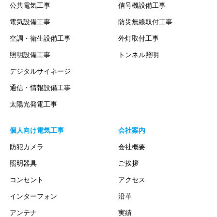
公共電気工事
信号機設備工事
電気設備工事
防災無線取付工事
空調・衛生設備工事
外灯取付工事
照明設備工事
トンネル照明
デジタルサイネージ
通信・情報設備工事
太陽光発電工事
個人向け電気工事
会社案内
防犯カメラ
会社概要
照明器具
ご挨拶
コンセント
アクセス
インターフォン
沿革
アンテナ
実績